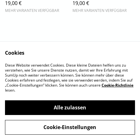
19,00 €
19,00 €
MEHR VARIANTEN VERFÜGBAR
MEHR VARIANTEN VERFÜGBAR
Cookies
Impressum
AGB
Diese Website verwendet Cookies. Diese kleine Dateien helfen uns zu
Widerrufsbelehrung
Zahlung & Versand
verstehen, wie Sie unsere Dienste nutzen, damit wir Ihre Erfahrung mit
Datenschutz
SumUp noch weiter verbessern können. Sie können mehr über diese
Cookies erfahren und festlegen, wie sie verwendet werden, indem Sie auf
„Cookie-Einstellungen” klicken. Sie können auch unsere
Cookie-Richtlinie
lesen.
Alle zulassen
©
2026
Nicole Tischer
Cookie-Einstellungen
powered by