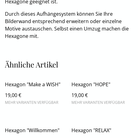
Hexagone geeignet ist.
Durch dieses Aufhängesystem können Sie Ihre
Bilderwand entsprechend erweitern oder einzelne
Motive austauschen. Selbst einen Umzug machen die
Hexagone mit.
Ähnliche Artikel
Hexagon "Make a WISH"
Hexagon "HOPE"
19,00 €
19,00 €
MEHR VARIANTEN VERFÜGBAR
MEHR VARIANTEN VERFÜGBAR
Hexagon "Willkommen"
Hexagon "RELAX"