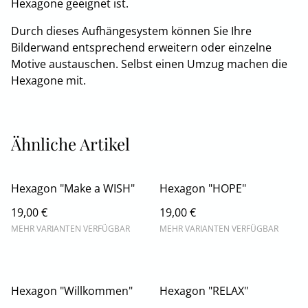
Hexagone geeignet ist.
Durch dieses Aufhängesystem können Sie Ihre
Bilderwand entsprechend erweitern oder einzelne
Motive austauschen. Selbst einen Umzug machen die
Hexagone mit.
Ähnliche Artikel
Hexagon "Make a WISH"
Hexagon "HOPE"
19,00 €
19,00 €
MEHR VARIANTEN VERFÜGBAR
MEHR VARIANTEN VERFÜGBAR
Hexagon "Willkommen"
Hexagon "RELAX"