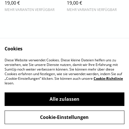
19,00 €
19,00 €
MEHR VARIANTEN VERFÜGBAR
MEHR VARIANTEN VERFÜGBAR
Cookies
Impressum
AGB
Diese Website verwendet Cookies. Diese kleine Dateien helfen uns zu
Widerrufsbelehrung
Zahlung & Versand
verstehen, wie Sie unsere Dienste nutzen, damit wir Ihre Erfahrung mit
Datenschutz
SumUp noch weiter verbessern können. Sie können mehr über diese
Cookies erfahren und festlegen, wie sie verwendet werden, indem Sie auf
„Cookie-Einstellungen” klicken. Sie können auch unsere
Cookie-Richtlinie
lesen.
Alle zulassen
©
2026
Nicole Tischer
Cookie-Einstellungen
powered by